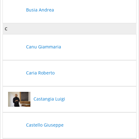
Busia Andrea
C
Canu Giammaria
Caria Roberto
Castangia Luigi
Castello Giuseppe