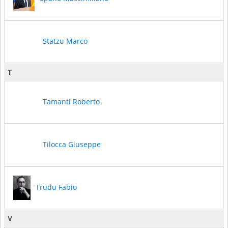
Statzu Marco
T
Tamanti Roberto
Tilocca Giuseppe
Trudu Fabio
V