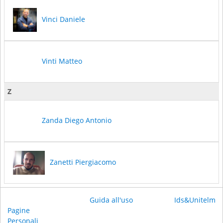
Vinci Daniele
Vinti Matteo
Z
Zanda Diego Antonio
Zanetti Piergiacomo
Guida all'uso
Ids&Unitelm
Pagine
Personali