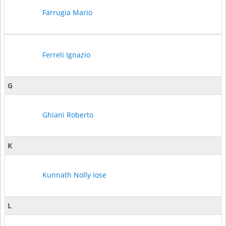
Farrugia Mario
Ferreli Ignazio
G
Ghiani Roberto
K
Kunnath Nolly Iose
L