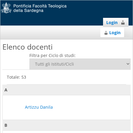
Login
Login
Elenco docenti
Filtra per Ciclo di studi:
Totale: 53
A
Artizzu Danila
B