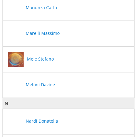
Manunza Carlo
Marelli Massimo
Mele Stefano
Meloni Davide
N
Nardi Donatella