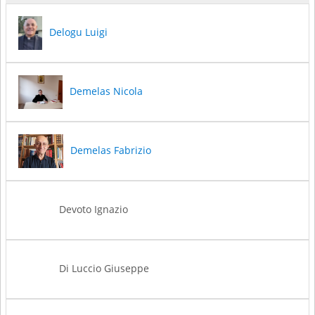
Delogu Luigi
Demelas Nicola
Demelas Fabrizio
Devoto Ignazio
Di Luccio Giuseppe