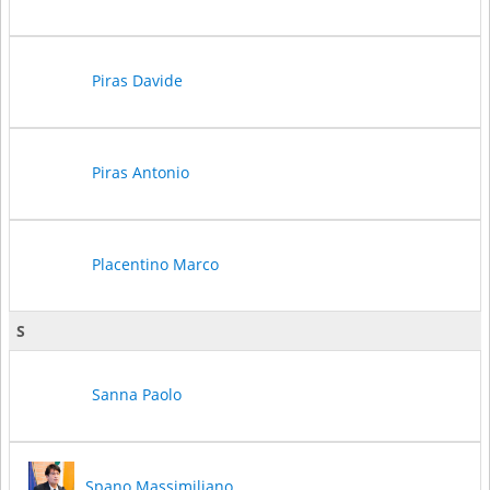
Piras Davide
Piras Antonio
Placentino Marco
S
Sanna Paolo
Spano Massimiliano