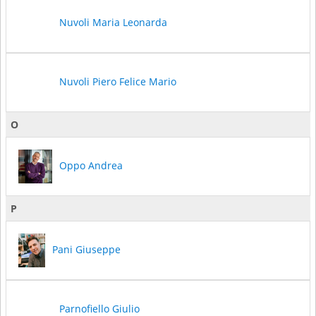
Nuvoli Maria Leonarda
Nuvoli Piero Felice Mario
O
Oppo Andrea
P
Pani Giuseppe
Parnofiello Giulio